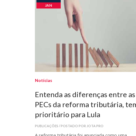
JAN
Notícias
Entenda as diferenças entre as
PECs da reforma tributária, te
prioritário para Lula
PUBLICAÇÕES / POSTADO POR JOTA PRO
A reforma tributária foi anunciada como uma