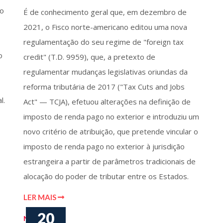
do
É de conhecimento geral que, em dezembro de
2021, o Fisco norte-americano editou uma nova
regulamentação do seu regime de "foreign tax
o
credit" (T.D. 9959), que, a pretexto de
regulamentar mudanças legislativas oriundas da
reforma tributária de 2017 ("Tax Cuts and Jobs
l.
Act" — TCJA), efetuou alterações na definição de
imposto de renda pago no exterior e introduziu um
novo critério de atribuição, que pretende vincular o
imposto de renda pago no exterior à jurisdição
estrangeira a partir de parâmetros tradicionais de
alocação do poder de tributar entre os Estados.
LER MAIS
20
Notícias