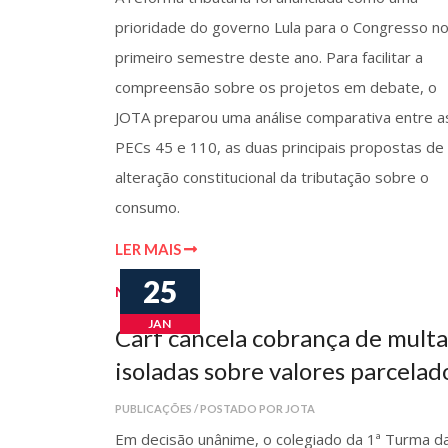
prioridade do governo Lula para o Congresso n
primeiro semestre deste ano. Para facilitar a
compreensão sobre os projetos em debate, o
JOTA preparou uma análise comparativa entre a
PECs 45 e 110, as duas principais propostas de
alteração constitucional da tributação sobre o
consumo.
LER MAIS
25
Notícias
JAN
Carf cancela cobrança de multa
isoladas sobre valores parcelad
PUBLICAÇÕES / POSTADO POR JOTA
Em decisão unânime, o colegiado da 1ª Turma da