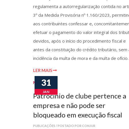
regulamenta a autorregularização contida no art
3º da Medida Provisória nº 1.160/2023, permiti
aos contribuintes confessar e, concomitantemen
efetuar o pagamento do valor integral dos tribu
devidos, após o início do procedimento fiscal e
antes da constituição do crédito tributário, sem 
incidência da multa de mora e da multa de ofício.
LER MAIS
31
Notícias
JAN
Patrocínio de clube pertence a
empresa e não pode ser
bloqueado em execução fiscal
PUBLICAÇÕES / POSTADO POR CONJUR