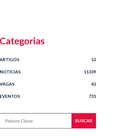
Categorias
ARTIGOS
52
NOTÍCIAS
11339
VAGAS
42
EVENTOS
731
Novidades
BUSCAR
Jurídicas