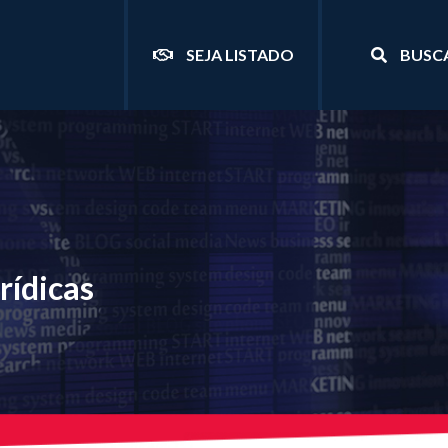
SEJA LISTADO
BUSC
rídicas