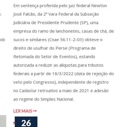
Em sentença proferida pelo juiz federal Newton
.
José Falcão, da 2ª Vara Federal da Subseção
Judiciária de Presidente Prudente (SP), uma
empresa do ramo de lanchonetes, casas de chá, de
sob
sucos e similares (Cnae 56.11-2-03) obteve o
direito de usufruir do Perse (Programa de
Retomada do Setor de Eventos), estando
autorizada a reduzir as alíquotas para tributos
federais a partir de 18/3/2022 (data de rejeição do
veto pelo Congresso), independente de registro
no Cadastur retroativo a maio de 2021 e adesão
ao regime do Simples Nacional.
LER MAIS
26
Notícias