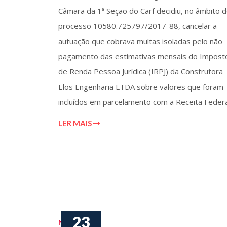
Câmara da 1ª Seção do Carf decidiu, no âmbito 
processo 10580.725797/2017-88, cancelar a
autuação que cobrava multas isoladas pelo não
pagamento das estimativas mensais do Impost
de Renda Pessoa Jurídica (IRPJ) da Construtora
Elos Engenharia LTDA sobre valores que foram
incluídos em parcelamento com a Receita Federa
LER MAIS
23
Notícias