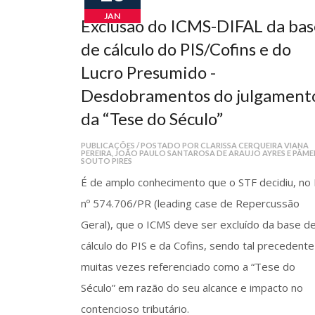
JAN
Exclusão do ICMS-DIFAL da bas
de cálculo do PIS/Cofins e do
Lucro Presumido -
Desdobramentos do julgament
da “Tese do Século”
PUBLICAÇÕES / POSTADO POR CLARISSA CERQUEIRA VIANA
PEREIRA, JOÃO PAULO SANTAROSA DE ARAUJO AYRES E PÂME
SOUTO PIRES
É de amplo conhecimento que o STF decidiu, no
nº 574.706/PR (leading case de Repercussão
Geral), que o ICMS deve ser excluído da base d
cálculo do PIS e da Cofins, sendo tal precedente
muitas vezes referenciado como a “Tese do
Século” em razão do seu alcance e impacto no
contencioso tributário.