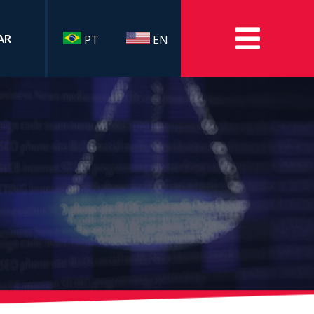
AR
PT
EN