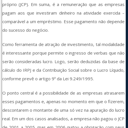
próprio (JCP). Em suma, é a remuneração que as empresas 
pagam aos que investiram dinheiro na atividade exercida – 
comparável a um empréstimo. Esse pagamento não depende 
do sucesso do negócio.
Como ferramenta de atração de investimento, tal modalidade 
é interessante porque permite o ingresso de verbas que não 
serão consideradas lucro. Logo, serão deduzidas da base de 
cálculo do IRPJ e da Contribuição Social sobre o Lucro Líquido, 
conforme prevê o artigo 9º da Lei 9.249/1995.
O ponto central é a possibilidade de as empresas atrasarem 
esses pagamentos e, apenas no momento em que o fizerem, 
descontarem o montante de uma só vez na apuração do lucro 
real. Em um dos casos analisados, a empresa não pagou o JCP 
de 2001 a 2005, mas em 2006 quitou a obrigação com seus 