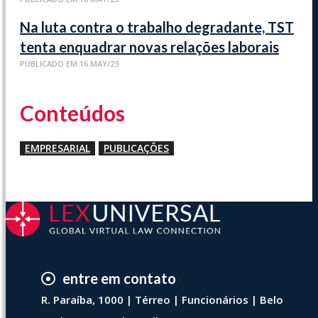
Na luta contra o trabalho degradante, TST
tenta enquadrar novas relações laborais
PUBLICADO EM 16 MAY/23
Conteúdos
EMPRESARIAL
PUBLICAÇÕES
entre em contato
R. Paraíba, 1000 | Térreo | Funcionários | Belo