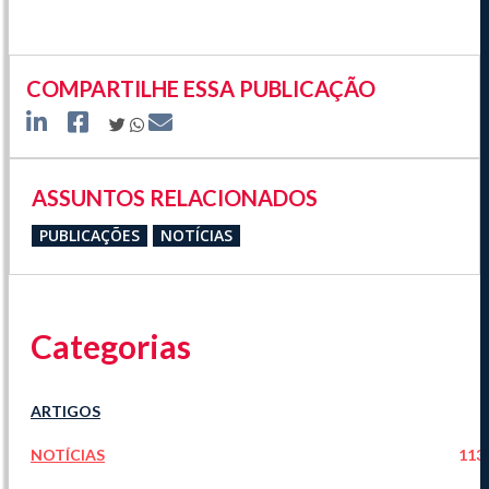
COMPARTILHE ESSA PUBLICAÇÃO
ASSUNTOS RELACIONADOS
PUBLICAÇÕES
NOTÍCIAS
Categorias
ARTIGOS
NOTÍCIAS
113