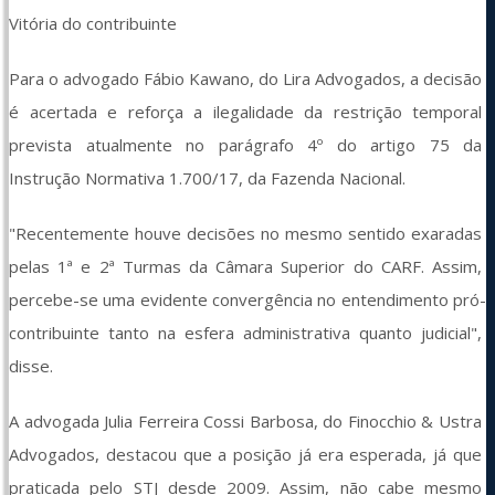
Vitória do contribuinte
Para o advogado Fábio Kawano, do Lira Advogados, a decisão 
é acertada e reforça a ilegalidade da restrição temporal 
prevista atualmente no parágrafo 4º do artigo 75 da 
Instrução Normativa 1.700/17, da Fazenda Nacional.
"Recentemente houve decisões no mesmo sentido exaradas 
pelas 1ª e 2ª Turmas da Câmara Superior do CARF. Assim, 
percebe-se uma evidente convergência no entendimento pró-
contribuinte tanto na esfera administrativa quanto judicial", 
disse.
A advogada Julia Ferreira Cossi Barbosa, do Finocchio & Ustra 
Advogados, destacou que a posição já era esperada, já que 
praticada pelo STJ desde 2009. Assim, não cabe mesmo 