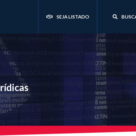
SEJA LISTADO
BUSC
rídicas