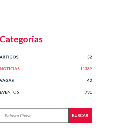
Categorias
ARTIGOS
52
NOTÍCIAS
11339
VAGAS
42
EVENTOS
731
Novidades
BUSCAR
Jurídicas