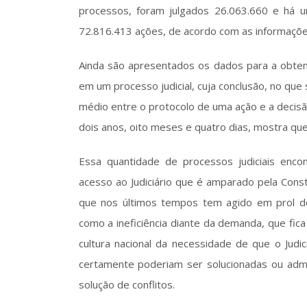
processos, foram julgados 26.063.660 e há u
72.816.413 ações, de acordo com as informaçõ
Ainda são apresentados os dados para a obtenç
em um processo judicial, cuja conclusão, no que s
médio entre o protocolo de uma ação e a decisão 
dois anos, oito meses e quatro dias, mostra que 
Essa quantidade de processos judiciais encon
acesso ao Judiciário que é amparado pela Constit
que nos últimos tempos tem agido em prol do 
como a ineficiência diante da demanda, que fic
cultura nacional da necessidade de que o Judi
certamente poderiam ser solucionadas ou adm
solução de conflitos. 