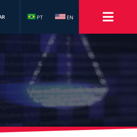
AR
PT
EN