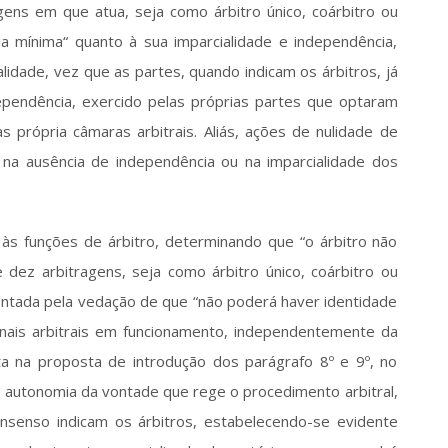
gens em que atua, seja como árbitro único, coárbitro ou 
a mínima“ quanto à sua imparcialidade e independência, 
idade, vez que as partes, quando indicam os árbitros, já 
pendência, exercido pelas próprias partes que optaram 
 própria câmaras arbitrais. Aliás, ações de nulidade de 
 na ausência de independência ou na imparcialidade dos 
 às funções de árbitro, determinando que “o árbitro não 
dez arbitragens, seja como árbitro único, coárbitro ou 
entada pela vedação de que “não poderá haver identidade 
unais arbitrais em funcionamento, independentemente da 
 na proposta de introdução dos parágrafo 8º e 9º, no 
a autonomia da vontade que rege o procedimento arbitral, 
nsenso indicam os árbitros, estabelecendo-se evidente 