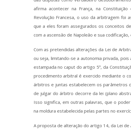
afirma acontecer na França, na Constituição 
Revolução Francesa, o uso da arbitragem foi
que a eles foram assegurados os conceitos de 
com a ascensão de Napoleão e sua codificação, o 
Com as pretendidas alterações da Lei de Arbitr
ou seja, limitando-se a autonomia privada, pois 
estampada no caput do artigo 5º, da Constituição
procedimento arbitral é exercido mediante o co
árbitros e juntas estabelecem os parâmetros da 
de julgar do árbitro decorre da lei (plano abst
Isso significa, em outras palavras, que o poder
na moldura estabelecida pelas partes no exercíc
A proposta de alteração do artigo 14, da Lei d