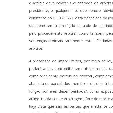
o árbitro deve relatar a quantidade de arbitra
presidente, e qualquer fato que denote “dúvid
constante do PL 3293/21 está descolada da real
os submetem a um rígido controle de sua inde
pelo procedimento arbitral, como também pelas
sentenças arbitrais raramente estão fundadas
árbitros. 
A pretensão de impor limites, por meio de lei,
poderá atuar, concomitantemente, em mais de 
como presidente de tribunal arbitral”, complem
absoluta ou parcial dos membros de dois trib
função por eles desempenhada”, como exposta
artigo 13, da Lei de Arbitragem, fere de morte 
haja vista que são as partes que mediante co