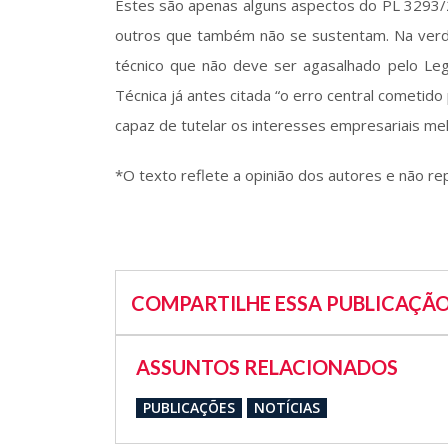
Estes são apenas alguns aspectos do PL 3293/
outros que também não se sustentam. Na verd
técnico que não deve ser agasalhado pelo Leg
Técnica já antes citada “o erro central cometido
capaz de tutelar os interesses empresariais me
*O texto reflete a opinião dos autores e não re
COMPARTILHE ESSA PUBLICAÇÃ
ASSUNTOS RELACIONADOS
PUBLICAÇÕES
NOTÍCIAS