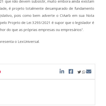
21 que não devem subsistir, muito embora ainda existam 
ade, é projeto totalmente desamparado de fundamento 
islativo, pois como bem adverte o CIAarb em sua Nota 
 pelo Projeto de Lei 3293/2021 é supor que o legislador é 
lhor do que as próprias empresas ou empresários”. 
presenta o LexUniversal. 
O