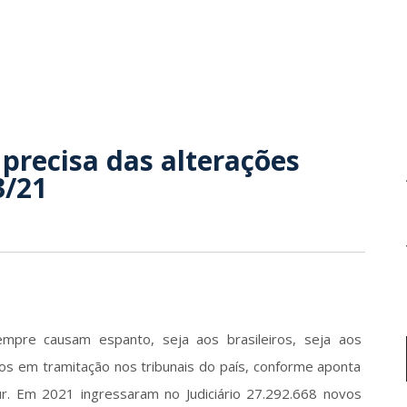
precisa das alterações
3/21
mpre causam espanto, seja aos brasileiros, seja aos 
sos em tramitação nos tribunais do país, conforme aponta 
ur. Em 2021 ingressaram no Judiciário 27.292.668 novos 