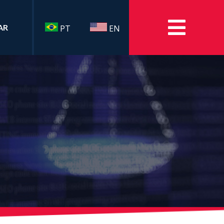
AR
PT
EN