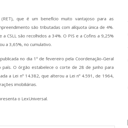
 (RET), que é um benefício muito vantajoso para as 
mpreendimento são tributadas com alíquota única de 4%. 
 a CSLL são recolhidos a 34%. O PIS e a Cofins a 9,25% 
ou a 3,65%, no cumulativo.
 publicada no dia 1º de fevereiro pela Coordenação-Geral 
do país. O órgão estabelece o corte de 28 de junho para 
cada a Lei nº 14.382, que alterou a Lei nº 4.591, de 1964, 
ações imobiliárias.
presenta o LexUniversal.