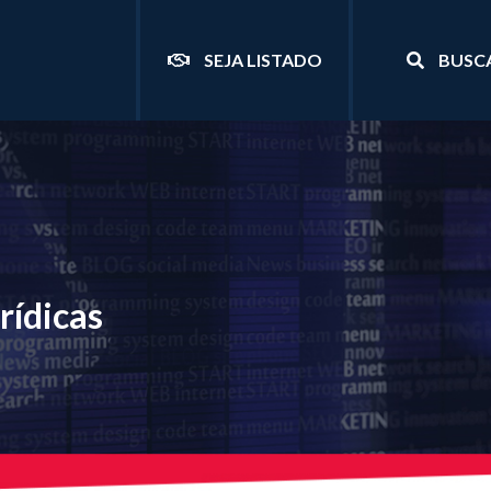
SEJA LISTADO
BUSC
rídicas