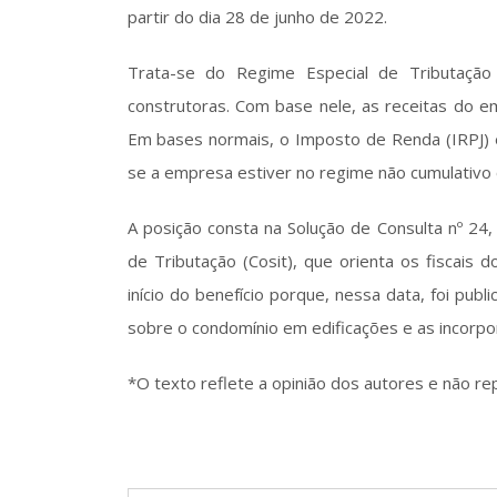
partir do dia 28 de junho de 2022.
Trata-se do Regime Especial de Tributação
construtoras. Com base nele, as receitas do e
Em bases normais, o Imposto de Renda (IRPJ) e
se a empresa estiver no regime não cumulativo 
A posição consta na Solução de Consulta nº 24,
de Tributação (Cosit), que orienta os fiscais 
início do benefício porque, nessa data, foi publi
sobre o condomínio em edificações e as incorpor
*O texto reflete a opinião dos autores e não re