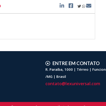
O
ENTRE EM CONTATO
R. Paraíba, 1000 | Térreo | Funcio
/MG | Brasil
contato@lexuniversal.com