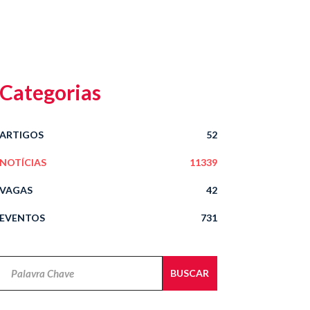
Categorias
ARTIGOS
52
NOTÍCIAS
11339
VAGAS
42
EVENTOS
731
Novidades
BUSCAR
Jurídicas