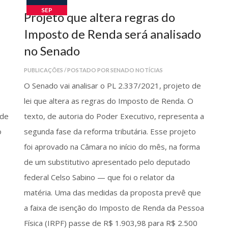
SEP
Projeto que altera regras do
Imposto de Renda será analisado
no Senado
PUBLICAÇÕES / POSTADO POR SENADO NOTÍCIAS
O Senado vai analisar o PL 2.337/2021, projeto de
lei que altera as regras do Imposto de Renda. O
 de
texto, de autoria do Poder Executivo, representa a
o
segunda fase da reforma tributária. Esse projeto
foi aprovado na Câmara no início do mês, na forma
de um substitutivo apresentado pelo deputado
federal Celso Sabino — que foi o relator da
matéria. Uma das medidas da proposta prevê que
a faixa de isenção do Imposto de Renda da Pessoa
Física (IRPF) passe de R$ 1.903,98 para R$ 2.500