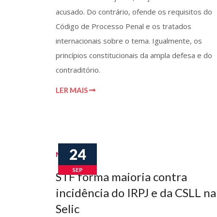
acusado. Do contrário, ofende os requisitos do
Código de Processo Penal e os tratados
internacionais sobre o tema. Igualmente, os
princípios constitucionais da ampla defesa e do
contraditório.
LER MAIS
24
Notícias
SEP
STF forma maioria contra
incidência do IRPJ e da CSLL na
Selic