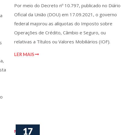
Por meio do Decreto nº 10.797, publicado no Diário
Oficial da União (DOU) em 17.09.2021, o governo
ia
federal majorou as alíquotas do Imposto sobre
Operações de Crédito, Câmbio e Seguro, ou
relativas a Títulos ou Valores Mobiliários (IOF).
s
LER MAIS
a,
sta
to
17
Notícias