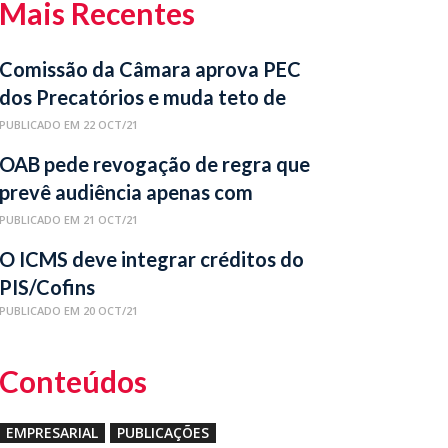
Mais Recentes
Comissão da Câmara aprova PEC
dos Precatórios e muda teto de
gastos
PUBLICADO EM 22 OCT/21
OAB pede revogação de regra que
prevê audiência apenas com
relator no Carf
PUBLICADO EM 21 OCT/21
O ICMS deve integrar créditos do
PIS/Cofins
PUBLICADO EM 20 OCT/21
Conteúdos
EMPRESARIAL
PUBLICAÇÕES