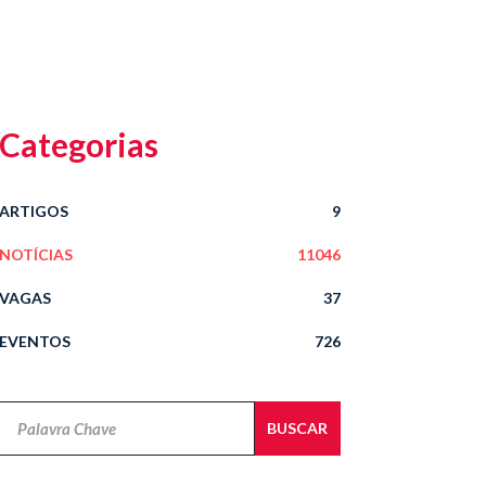
Categorias
ARTIGOS
9
NOTÍCIAS
11046
VAGAS
37
EVENTOS
726
Novidades
BUSCAR
Jurídicas