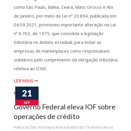
como São Paulo, Bahia, Ceará, Mato Grosso e Rio
de Janeiro, por meio da Lei nº 23.894, publicada em
04.09.2021, promoveu importante alteração na Lei
nº 6.763, de 1975, que consolida a legislação
tributária no âmbito estadual, para incluir as
empresas de marketplaces como responsáveis
solidários pelo cumprimento da obrigação tributária
relativa ao ICMS.
LER MAIS
21
Notícias
SEP
Governo Federal eleva IOF sobre
operações de crédito
PUBLICAÇÕES / POSTADO POR AZEVEDO SETTE ADVOGADOS