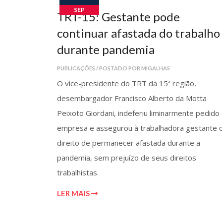
SEP
TRT-15: Gestante pode
continuar afastada do trabalho
durante pandemia
PUBLICAÇÕES / POSTADO POR MIGALHAS
O vice-presidente do TRT da 15ª região,
desembargador Francisco Alberto da Motta
Peixoto Giordani, indeferiu liminarmente pedido
empresa e assegurou à trabalhadora gestante 
direito de permanecer afastada durante a
pandemia, sem prejuízo de seus direitos
trabalhistas.
LER MAIS