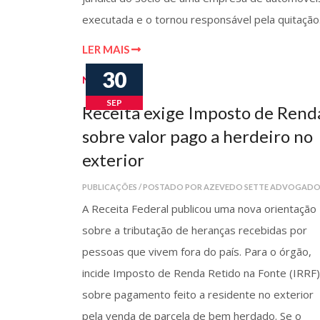
executada e o tornou responsável pela quitação
LER MAIS
30
Notícias
SEP
Receita exige Imposto de Rend
sobre valor pago a herdeiro no
exterior
PUBLICAÇÕES / POSTADO POR AZEVEDO SETTE ADVOGADO
A Receita Federal publicou uma nova orientação
sobre a tributação de heranças recebidas por
pessoas que vivem fora do país. Para o órgão,
incide Imposto de Renda Retido na Fonte (IRRF)
sobre pagamento feito a residente no exterior
pela venda de parcela de bem herdado. Se o