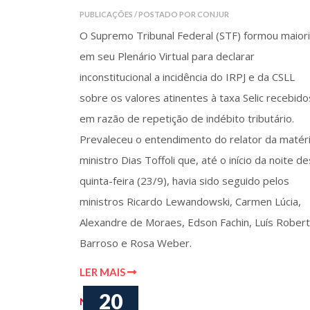
PUBLICAÇÕES / POSTADO POR CONJUR
O Supremo Tribunal Federal (STF) formou maior
em seu Plenário Virtual para declarar
inconstitucional a incidência do IRPJ e da CSLL
sobre os valores atinentes à taxa Selic recebido
em razão de repetição de indébito tributário.
Prevaleceu o entendimento do relator da matéri
ministro Dias Toffoli que, até o início da noite de
quinta-feira (23/9), havia sido seguido pelos
ministros Ricardo Lewandowski, Carmen Lúcia,
Alexandre de Moraes, Edson Fachin, Luís Rober
Barroso e Rosa Weber.
LER MAIS
20
Notícias