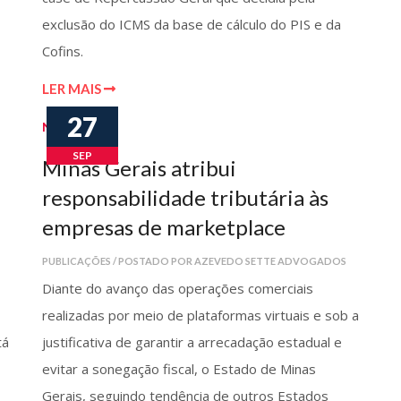
exclusão do ICMS da base de cálculo do PIS e da
Cofins.
LER MAIS
27
Notícias
SEP
Minas Gerais atribui
responsabilidade tributária às
empresas de marketplace
PUBLICAÇÕES / POSTADO POR AZEVEDO SETTE ADVOGADOS
Diante do avanço das operações comerciais
realizadas por meio de plataformas virtuais e sob a
tá
justificativa de garantir a arrecadação estadual e
evitar a sonegação fiscal, o Estado de Minas
Gerais, seguindo tendência de outros Estados